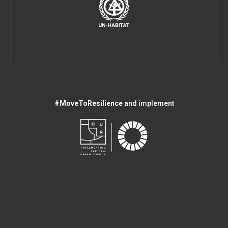
#MoveToResilience
and implement